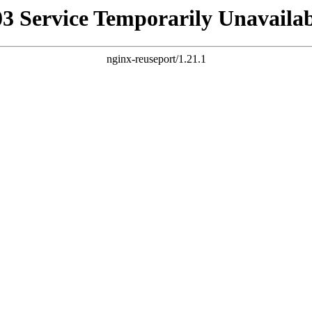
03 Service Temporarily Unavailab
nginx-reuseport/1.21.1