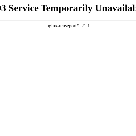
03 Service Temporarily Unavailab
nginx-reuseport/1.21.1