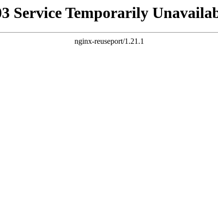
03 Service Temporarily Unavailab
nginx-reuseport/1.21.1