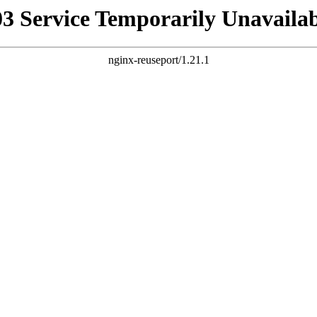
03 Service Temporarily Unavailab
nginx-reuseport/1.21.1