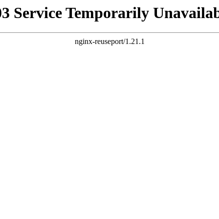
03 Service Temporarily Unavailab
nginx-reuseport/1.21.1